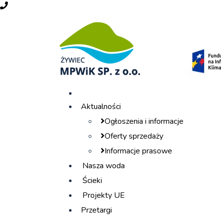
Zadzwoń do nas
Aktualności
Ogłoszenia i informacje
Oferty sprzedaży
Informacje prasowe
Nasza woda
Ścieki
Projekty UE
Przetargi