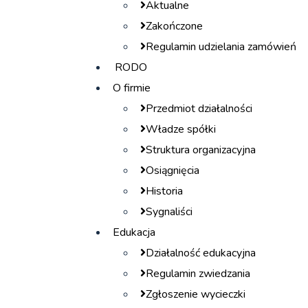
Aktualne
Zakończone
Regulamin udzielania zamówień
RODO
O firmie
Przedmiot działalności
Władze spółki
Struktura organizacyjna
Osiągnięcia
Historia
Sygnaliści
Edukacja
Działalność edukacyjna
Regulamin zwiedzania
Zgłoszenie wycieczki