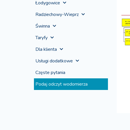
Łodygowice
Radziechowy-Wieprz
Świnna
Taryfy
Dla klienta
Usługi dodatkowe
Częste pytania
Podaj odczyt wodomierza