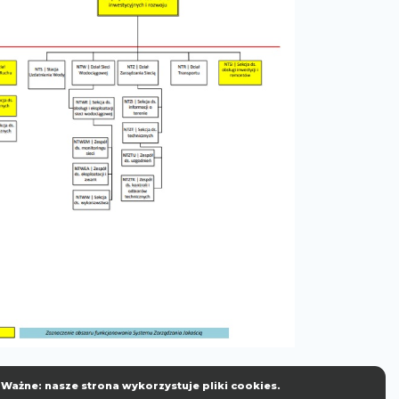
Ważne: nasze strona wykorzystuje pliki cookies.