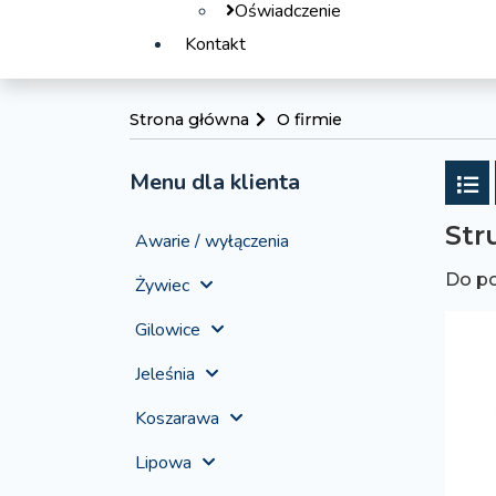
Oświadczenie
Kontakt
Strona główna
O firmie
Menu dla klienta
P
Str
Awarie / wyłączenia
Do p
Żywiec
Gilowice
Jeleśnia
Koszarawa
Lipowa