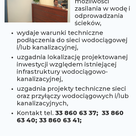
możliwości
zasilania w wodę i
odprowadzania
ścieków,
wydaje warunki techniczne
podłączenia do sieci wodociągowej
i/lub kanalizacyjnej,
uzgadnia lokalizację projektowanej
inwestycji względem istniejącej
infrastruktury wodociągowo-
kanalizacyjnej,
uzgadnia projekty techniczne sieci
oraz przyłączy wodociągowych i/lub
kanalizacyjnych,
Kontakt tel.
33 860 63 37;
33 860
63 40; 33 860 63 41;