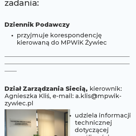
zadania:
Dziennik Podawczy
przyjmuje korespondencję
kierowaną do MPWiK Żywiec
Dział Zarządzania Siecią,
kierownik:
Agnieszka Kliś, e-mail: a.klis@mpwik-
zywiec.pl
udziela informacji
technicznej
dotyczącej