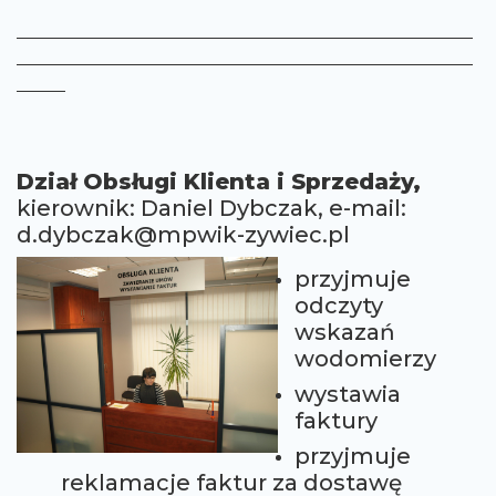
Dział Obsługi Klienta i Sprzedaży,
kierownik: Daniel Dybczak, e-mail:
d.dybczak@mpwik-zywiec.pl
przyjmuje
odczyty
wskazań
wodomierzy
wystawia
faktury
przyjmuje
reklamacje faktur za dostawę