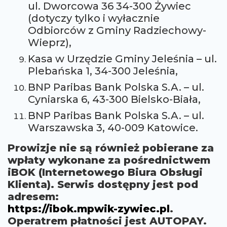
ul. Dworcowa 36 34-300 Żywiec
(dotyczy tylko i wyłacznie
Odbiorców z Gminy Radziechowy-
Wieprz),
Kasa w Urzędzie Gminy Jeleśnia – ul.
Plebańska 1, 34-300 Jeleśnia,
BNP Paribas Bank Polska S.A. – ul.
Cyniarska 6, 43-300 Bielsko-Biała,
BNP Paribas Bank Polska S.A. – ul.
Warszawska 3, 40-009 Katowice.
Prowizje nie są również pobierane za
wpłaty wykonane za pośrednictwem
iBOK (Internetowego Biura Obsługi
Klienta). Serwis dostępny jest pod
adresem:
https://ibok.mpwik-zywiec.pl
.
Operatrem płatności jest AUTOPAY.