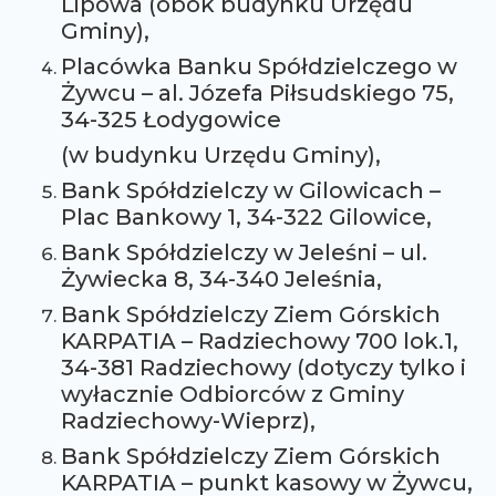
Lipowa (obok budynku Urzędu
Gminy),
Placówka Banku Spółdzielczego w
Żywcu – al. Józefa Piłsudskiego 75,
34-325 Łodygowice
(w budynku Urzędu Gminy),
Bank Spółdzielczy w Gilowicach –
Plac Bankowy 1, 34-322 Gilowice,
Bank Spółdzielczy w Jeleśni – ul.
Żywiecka 8, 34-340 Jeleśnia,
Bank Spółdzielczy Ziem Górskich
KARPATIA – Radziechowy 700 lok.1,
34-381 Radziechowy (dotyczy tylko i
wyłacznie Odbiorców z Gminy
Radziechowy-Wieprz),
Bank Spółdzielczy Ziem Górskich
KARPATIA – punkt kasowy w Żywcu,