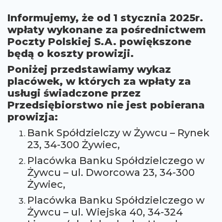
Informujemy, że od 1 stycznia 2025r.
wpłaty wykonane za pośrednictwem
Poczty Polskiej S.A. powiększone
będą o koszty prowizji.
Poniżej przedstawiamy wykaz
placówek, w których za wpłaty za
usługi świadczone przez
Przedsiębiorstwo nie jest pobierana
prowizja:
Bank Spółdzielczy w Żywcu – Rynek
23, 34-300 Żywiec,
Placówka Banku Spółdzielczego w
Żywcu – ul. Dworcowa 23, 34-300
Żywiec,
Placówka Banku Spółdzielczego w
Żywcu – ul. Wiejska 40, 34-324