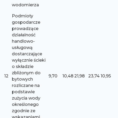
wodomierza
Podmioty
gospodarcze
prowadzące
działalność
handlowo-
usługową
dostarczające
wyłącznie ścieki
o składzie
zbliżonym do
12
9,70
10,48
21,98
23,74
10,95
bytowych
rozliczane na
podstawie
zużycia wody
określonego
zgodnie ze
wskazaniami