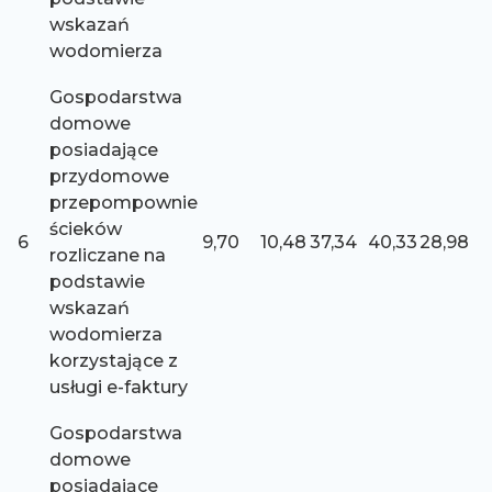
wskazań
wodomierza
Gospodarstwa
domowe
posiadające
przydomowe
przepompownie
ścieków
6
9,70
10,48
37,34
40,33
28,98
rozliczane na
podstawie
wskazań
wodomierza
korzystające z
usługi e-faktury
Gospodarstwa
domowe
posiadające