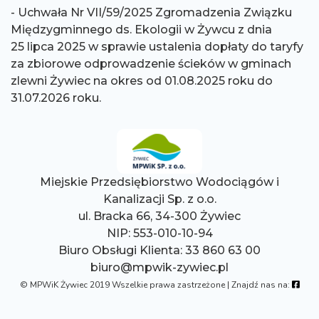
- Uchwała Nr VII/59/2025 Zgromadzenia Związku
Międzygminnego ds. Ekologii w Żywcu z dnia
25 lipca 2025 w sprawie ustalenia dopłaty do taryfy
za zbiorowe odprowadzenie ścieków w gminach
zlewni Żywiec na okres od 01.08.2025 roku do
31.07.2026 roku.
Miejskie Przedsiębiorstwo Wodociągów i
Kanalizacji Sp. z o.o.
ul. Bracka 66, 34-300 Żywiec
NIP: 553-010-10-94
Biuro Obsługi Klienta: 33 860 63 00
biuro@mpwik-zywiec.pl
© MPWiK Żywiec
2019
Wszelkie prawa zastrzeżone | Znajdź nas na:
Facebo