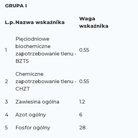
GRUPA I
Waga
L.p.
Nazwa wskaźnika
wskaźnika
Pięciodniowe
biochemiczne
1
0.55
zapotrzebowanie tlenu -
BZT5
Chemiczne
2
zapotrzebowanie tlenu -
0.55
CHZT
3
Zawiesina ogólna
1.2
4
Azot ogólny
6
5
Fosfor ogólny
28