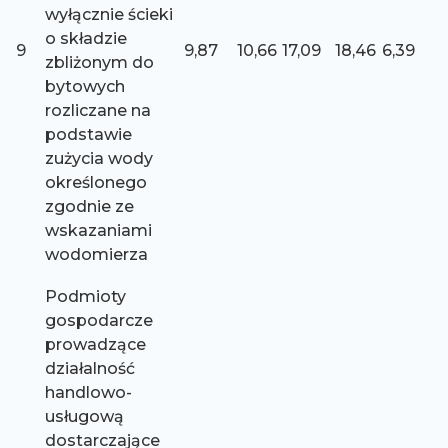
wyłącznie ścieki
o składzie
9
9,87
10,66
17,09
18,46
6,39
zbliżonym do
bytowych
rozliczane na
podstawie
zużycia wody
określonego
zgodnie ze
wskazaniami
wodomierza
Podmioty
gospodarcze
prowadzące
działalność
handlowo-
usługową
dostarczające