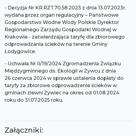
- Decyzja Nr KR.RZT.70.58.2023 z dnia 13.07.2023r.
wydana przez organ regulacyjny – Państwowe
Gospodarstwo Wodne Wody Polskie Dyrektor
Regionalnego Zarządu Gospodarki Wodnej w
Krakowie - zatwierdzająca taryfę dla zbiorowego
odprowadzania ścieków na terenie Gminy
Łodygowice.
- Uchwała Nr II/19/2024 Zgromadzenia Związku
Międzygminnego ds. Ekologii w Żywcu z dnia
26 czerwca 2024 w sprawie ustalenia dopłaty do
taryfy za zbiorowe odprowadzenie ścieków w
gminach zlewni Żywiec na okres od 01.08.2024
roku do 31.07.2025 roku.
Załączniki: