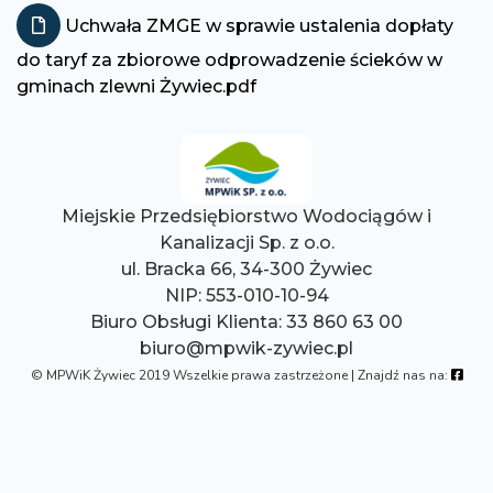
Uchwała ZMGE w sprawie ustalenia dopłaty
do taryf za zbiorowe odprowadzenie ścieków w
gminach zlewni Żywiec.pdf
Miejskie Przedsiębiorstwo Wodociągów i
Kanalizacji Sp. z o.o.
ul. Bracka 66, 34-300 Żywiec
NIP: 553-010-10-94
Biuro Obsługi Klienta: 33 860 63 00
biuro@mpwik-zywiec.pl
© MPWiK Żywiec
2019
Wszelkie prawa zastrzeżone | Znajdź nas na:
Facebo