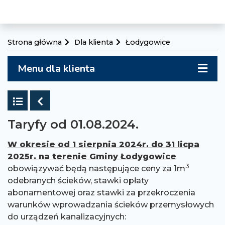
Strona główna
Dla klienta
Łodygowice
Menu dla klienta
Powrót do listy
Poprzedni
Taryfy od 01.08.2024.
W okresie od 1 sierpnia 2024r. do 31 licpa
2025r. na terenie Gminy Łodygowice
3
obowiązywać będą następujące ceny za 1m
odebranych ścieków, stawki opłaty
abonamentowej oraz stawki za przekroczenia
warunków wprowadzania ścieków przemysłowych
do urządzeń kanalizacyjnych: