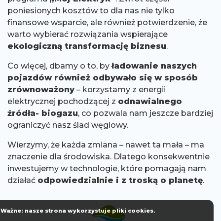
poniesionych kosztów to dla nas nie tylko
finansowe wsparcie, ale również potwierdzenie, że
warto wybierać rozwiązania wspierające
ekologiczną transformację biznesu
.
Co więcej, dbamy o to, by
ładowanie naszych
pojazdów również odbywało się w sposób
zrównoważony
– korzystamy z energii
elektrycznej pochodzącej z
odnawialnego
źródła- biogazu
, co pozwala nam jeszcze bardziej
ograniczyć nasz ślad węglowy.
Wierzymy, że każda zmiana – nawet ta mała – ma
znaczenie dla środowiska. Dlatego konsekwentnie
inwestujemy w technologie, które pomagają nam
działać
odpowiedzialnie i z troską o planetę
.
Ważne: nasze strona wykorzystuje pliki cookies.