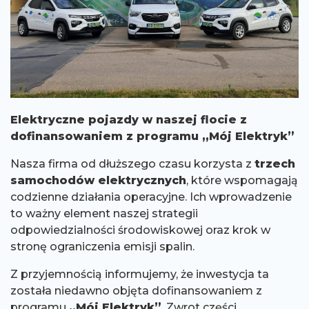
Elektryczne pojazdy w naszej flocie z
dofinansowaniem z programu „Mój Elektryk”
Nasza firma od dłuższego czasu korzysta z
trzech
samochodów elektrycznych
, które wspomagają
codzienne działania operacyjne. Ich wprowadzenie
to ważny element naszej strategii
odpowiedzialności środowiskowej oraz krok w
stronę ograniczenia emisji spalin.
Z przyjemnością informujemy, że inwestycja ta
została niedawno objęta dofinansowaniem z
programu
„Mój Elektryk”
. Zwrot części